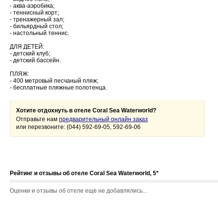
- аква-аэробика;
- теннисный корт;
- тренажерный зал;
- бильярдный стол;
- настольный теннис.
ДЛЯ ДЕТЕЙ:
- детский клуб;
- детский бассейн.
ПЛЯЖ:
- 400 метровый песчаный пляж;
- бесплатные пляжные полотенца.
Хотите отдохнуть в отеле Coral Sea Waterworld?
Отправьте нам
предварительный онлайн заказ
или перезвоните: (044) 592-69-05, 592-69-06
Рейтинг и отзывы об отеле Coral Sea Waterworld, 5*
Оценки и отзывы об отеле еще не добавлялись...