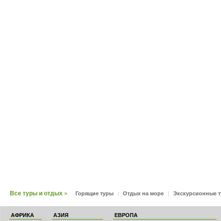
Все туры и отдых
»
Горящие туры
|
Отдых на море
|
Экскурсионные 
АФРИКА
АЗИЯ
ЕВРОПА