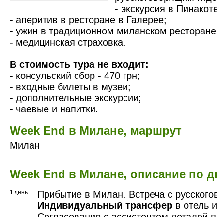
- экскурсия в Пинакоте
- аперитив в ресторане в Галерее;
- ужин в традиционном миланском ресторане 
- медицинская страховка.
В стоимость тура не входит:
- консульский сбор - 470 грн;
- входные билеты в музеи;
- дополнительные экскурсии;
- чаевые и напитки.
Week End в Милане, маршрут
Милан
Week End в Милане, описание по 
1 день
Прибытие в Милан. Встреча с русског
Индивидуальный трансфер
в отель 
Согласование с ассистентом деталей 