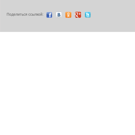
Поделиться ccылкой: