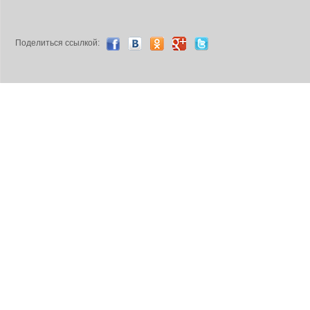
Поделиться ccылкой: