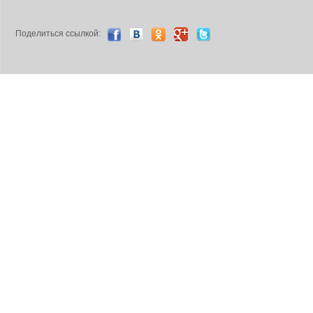
Поделиться ccылкой: