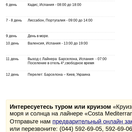
6 день
Кадис, Испания - 08:00 до 18:00
7 - 8 день
Лиссабон, Португалия - 09:00 до 14:00
9 день
День в море.
10 день
Валенсия, Испания - 13:00 до 19:00
11 день
Выход с Лайнера Барселона, Испания - 07:00
Поселение в отель 4*,свободное время
12 день
Перелет: Барселона – Киев, Украина
Интересуетесь туром или круизом
«Круиз
моря и солнца на лайнере «Costa Mediterra
Отправьте нам
предварительный онлайн за
или перезвоните: (044) 592-69-05, 592-69-0