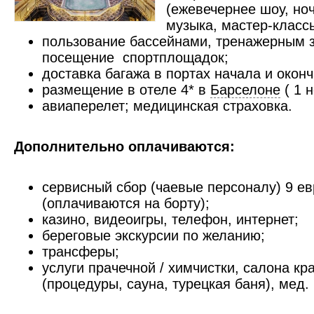
(ежевечернее шоу, но
музыка, мастер-класс
пользование бассейнами, тренажерным з
посещение спортплощадок;
доставка багажа в портах начала и окон
размещение в отеле 4* в
Барселоне
( 1 
авиаперелет; медицинская страховка.
Дополнительно оплачиваются:
сервисный сбор (чаевые персоналу) 9 ев
(оплачиваются на борту);
казино, видеоигры, телефон, интернет;
береговые экскурсии по желанию;
трансферы;
услуги прачечной / химчистки, салона к
(процедуры, сауна, турецкая баня), мед.