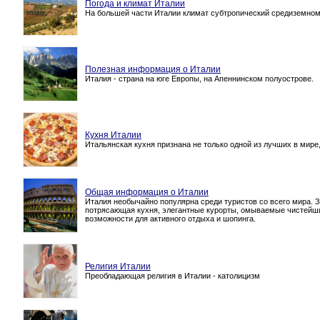
Погода и климат Италии
На большей части Италии климат субтропический средиземномо
Полезная информация о Италии
Италия - страна на юге Европы, на Апеннинском полуострове.
Кухня Италии
Итальянская кухня признана не только одной из лучших в мире
Общая информация о Италии
Италия необычайно популярна среди туристов со всего мира. З
потрясающая кухня, элегантные курорты, омываемые чистейши
возможности для активного отдыха и шопинга.
Религия Италии
Преобладающая религия в Италии - католицизм