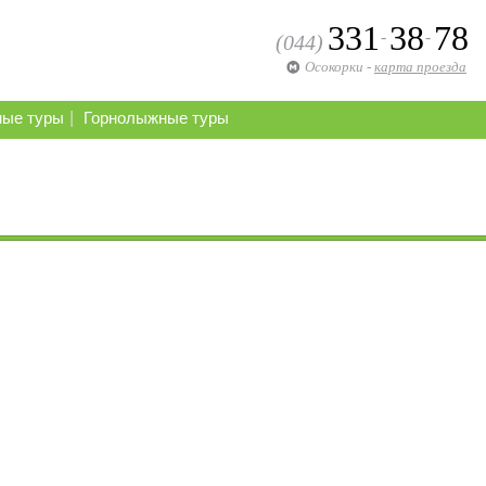
331
38
78
-
-
(044)
Осокорки
-
карта проезда
|
ные туры
Горнолыжные туры