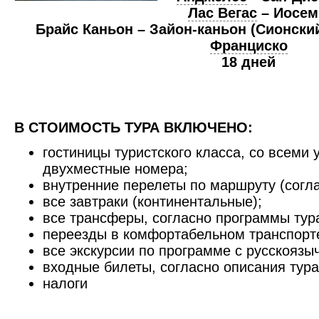
Лас Вегас
– Иосем
Брайс Каньон – Зайон-каньон (Сионски
Франциско
18 дней
В СТОИМОСТЬ ТУРА ВКЛЮЧЕНО:
гостиницы туристского класса, со всеми 
двухместные номера;
внутренние перелеты по маршруту (согл
все завтраки (континентальные);
все трансферы, согласно программы тур
переезды в комфортабельном транспорт
все экскурсии по программе с русскоязы
входные билеты, согласно описания тура
налоги