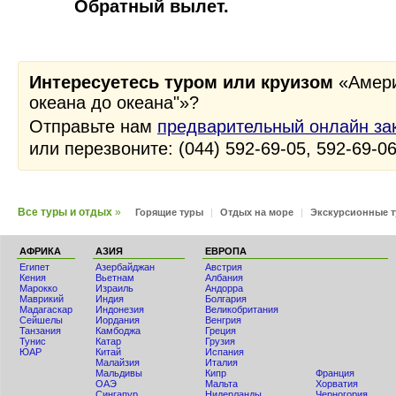
Обратный вылет.
Интересуетесь туром или круизом
«Амери
океана до океана"»?
Отправьте нам
предварительный онлайн за
или перезвоните: (044) 592-69-05, 592-69-0
Все туры и отдых
»
Горящие туры
|
Отдых на море
|
Экскурсионные 
АФРИКА
АЗИЯ
ЕВРОПА
Египет
Азербайджан
Австрия
Кения
Вьетнам
Албания
Мaрокко
Израиль
Андорра
Маврикий
Индия
Болгария
Мадагаскар
Индонезия
Великобритания
Сейшелы
Иордания
Венгрия
Танзания
Камбоджа
Греция
Тунис
Катар
Грузия
ЮАР
Китай
Испания
Малайзия
Италия
Мальдивы
Кипр
Франция
ОАЭ
Мальта
Хорватия
Сингапур
Нидерланды
Черногория