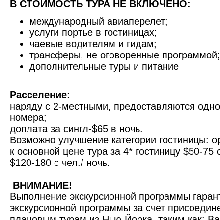
В СТОИМОСТЬ ТУРА НЕ ВКЛЮЧЕНО:
международный авиаперелет;
услуги портье в гостиницах;
чаевые водителям и гидам;
трансферы, не оговоренные программой;
дополнительные туры и питание
Расселение:
наряду с 2-местными, предоставляются одн
номера;
доплата за сингл-$65 в ночь.
Возможно улучшение категории гостиницы: о
к основной цене тура за 4* гостиницу $50-75 с
$120-180 с чел./ ночь.
ВНИМАНИЕ!
Выполнение экскурсионной программы гаран
экскурсионной программы за счет присоедин
плановым турам из
Нью-Йорка
, таким как:
Ва