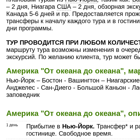
– 2 дня, Ниагара
США
– 2 дня, обзорная экс
Канада 5-6 дней и пр. Предоставляется про
трансферы к началу каждого тура и в гостини
дни программы.
ТУР ПРОВОДИТСЯ ПРИ ЛЮБОМ КОЛИЧЕСТ
маршруту тура возможны изменения в очере
экскурсий. По желанию клиента, тур может б
Америка "От океана до океана", м
Нью-Йорк – Бостон - Вашингтон – Ниагарски
Анджелес - Сан-Диего - Большой Каньон - Ла
заповедник
Америка "От океана до океана", о
1 день
Прибытие в
Нью-Йорк.
Трансфер* и р
гостинице. Свободное время.