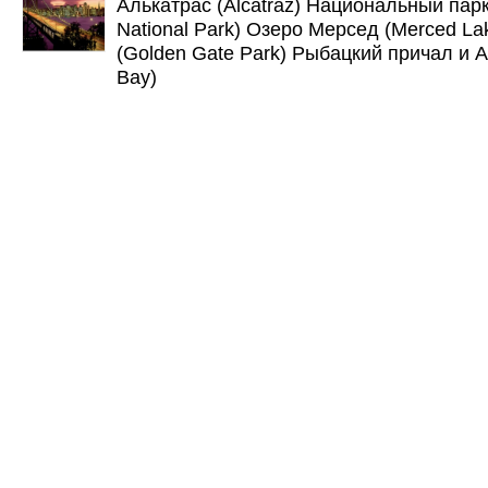
Алькатрас (Alcatraz) Национальный пар
National Park) Озеро Мерсед (Merced La
(Golden Gate Park) Рыбацкий причал и А
Bay)