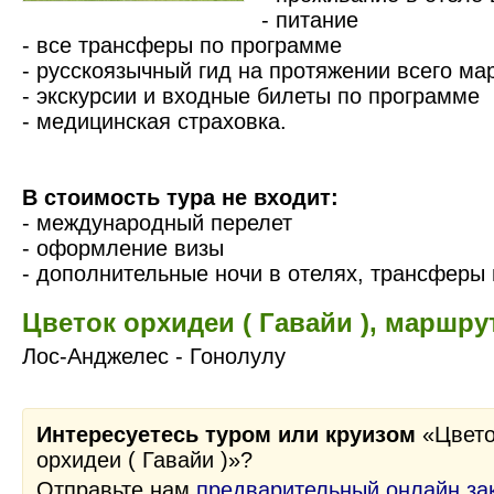
- питание
- все трансферы по программе
- русскоязычный гид на протяжении всего ма
- экскурсии и входные билеты по программе
- медицинская страховка.
В стоимость тура не входит:
- международный перелет
- оформление визы
- дополнительные ночи в отелях, трансферы 
Цветок орхидеи ( Гавайи ), маршру
Лос-Анджелес - Гонолулу
Интересуетесь туром или круизом
«Цвето
орхидеи ( Гавайи )»?
Отправьте нам
предварительный онлайн за