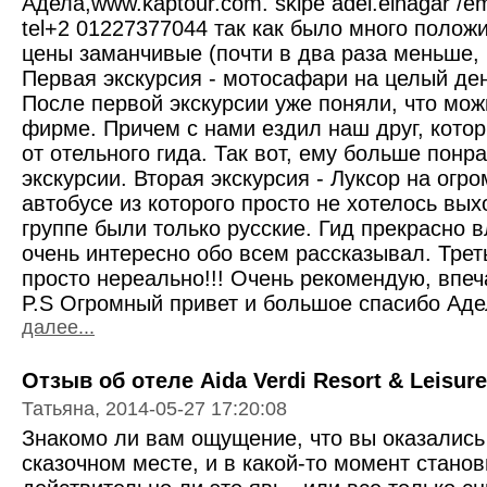
Адела,www.kaptour.com. skipe adel.elnagar /
tel+2 01227377044 так как было много полож
цены заманчивые (почти в два раза меньше, 
Первая экскурсия - мотосафари на целый де
После первой экскурсии уже поняли, что мож
фирме. Причем с нами ездил наш друг, кото
от отельного гида. Так вот, ему больше понр
экскурсии. Вторая экскурсия - Луксор на ог
автобусе из которого просто не хотелось выхо
группе были только русские. Гид прекрасно 
очень интересно обо всем рассказывал. Треть
просто нереально!!! Очень рекомендую, впеч
P.S Огромный привет и большое спасибо Аде
далее...
Отзыв об отеле Aida Verdi Resort & Leisure
Татьяна, 2014-05-27 17:20:08
Знакомо ли вам ощущение, что вы оказались
сказочном месте, и в какой-то момент станов