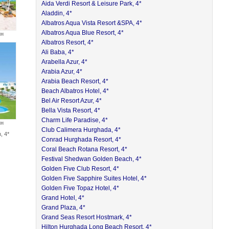
Aida Verdi Resort & Leisure Park, 4*
Aladdin, 4*
Albatros Aqua Vista Resort &SPA, 4*
Albatros Aqua Blue Resort, 4*
йн
Albatros Resort, 4*
Ali Baba, 4*
Arabella Azur, 4*
Arabia Azur, 4*
Arabia Beach Resort, 4*
Beach Albatros Hotel, 4*
Bel Air Resort Azur, 4*
Bella Vista Resort, 4*
Charm Life Paradise, 4*
йн
Club Calimera Hurghada, 4*
, 4*
Conrad Hurghada Resort, 4*
Coral Beach Rotana Resort, 4*
Festival Shedwan Golden Beach, 4*
Golden Five Club Resort, 4*
Golden Five Sapphire Suites Hotel, 4*
Golden Five Topaz Hotel, 4*
Grand Hotel, 4*
Grand Plaza, 4*
Grand Seas Resort Hostmark, 4*
Hilton Hurghada Long Beach Resort, 4*