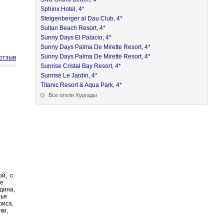
Sphinx Hotel, 4*
Steigenberger al Dau Club, 4*
Sultan Beach Resort, 4*
Sunny Days El Palacio, 4*
Sunny Days Palma De Mirette Resort, 4*
Sunny Days Palma De Mirette Resort, 4*
отзыв
Sunrise Cristal Bay Resort, 4*
Sunrise Le Jardin, 4*
Titanic Resort & Aqua Park, 4*
Все отели Хургады
ой, с
ие
дина,
тья
риса,
ки,