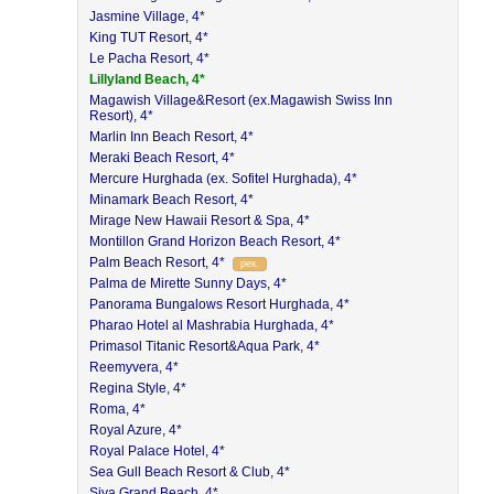
Jasmine Village, 4*
King TUT Resort, 4*
Le Pacha Resort, 4*
Lillyland Beach, 4*
Magawish Village&Resort (ex.Magawish Swiss Inn
Resort), 4*
Marlin Inn Beach Resort, 4*
Meraki Beach Resort, 4*
Mercure Hurghada (ex. Sofitel Hurghada), 4*
Minamark Beach Resort, 4*
Mirage New Hawaii Resort & Spa, 4*
Montillon Grand Horizon Beach Resort, 4*
Palm Beach Resort, 4*
рек.
Palma de Mirette Sunny Days, 4*
Panorama Bungalows Resort Hurghada, 4*
Pharao Hotel al Mashrabia Hurghada, 4*
Primasol Titanic Resort&Aqua Park, 4*
Reemyvera, 4*
Regina Style, 4*
Roma, 4*
Royal Azure, 4*
Royal Palace Hotel, 4*
Sea Gull Beach Resort & Club, 4*
Siva Grand Beach, 4*