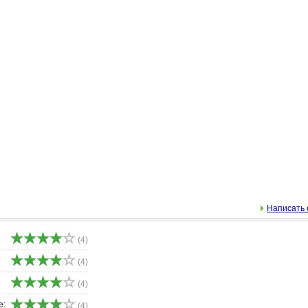
Написать 
(4)
(4)
(4)
е:
(4)