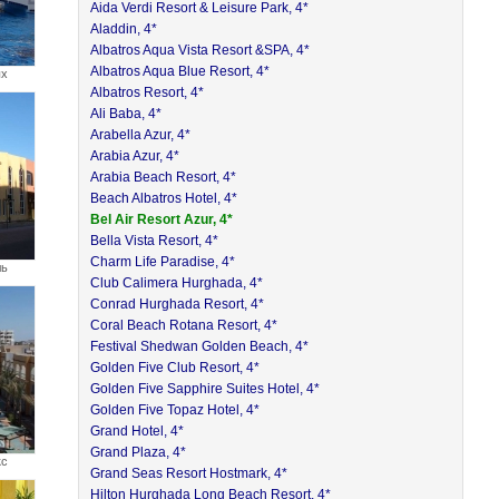
Aida Verdi Resort & Leisure Park, 4*
Aladdin, 4*
Albatros Aqua Vista Resort &SPA, 4*
Albatros Aqua Blue Resort, 4*
ых
Albatros Resort, 4*
Ali Baba, 4*
Arabella Azur, 4*
Arabia Azur, 4*
Arabia Beach Resort, 4*
Beach Albatros Hotel, 4*
Bel Air Resort Azur, 4*
Bella Vista Resort, 4*
Charm Life Paradise, 4*
ль
Club Calimera Hurghada, 4*
Conrad Hurghada Resort, 4*
Coral Beach Rotana Resort, 4*
Festival Shedwan Golden Beach, 4*
Golden Five Club Resort, 4*
Golden Five Sapphire Suites Hotel, 4*
Golden Five Topaz Hotel, 4*
Grand Hotel, 4*
Grand Plaza, 4*
кс
Grand Seas Resort Hostmark, 4*
Hilton Hurghada Long Beach Resort, 4*