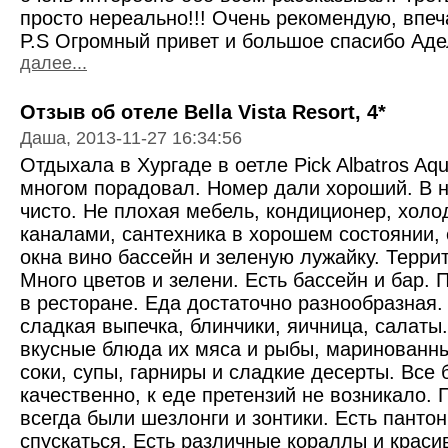
просто нереально!!! Очень рекомендую, впеч
P.S Огромный привет и большое спасибо Аде
далее...
Отзыв об отеле Bella Vista Resort, 4*
Даша, 2013-11-27 16:34:56
Отдыхала в Хургаде в оетле Pick Albatros Aqu
многом порадовал. Номер дали хороший. В н
чисто. Не плохая мебель, кондиционер, холо
каналами, сантехника в хорошем состоянии,
окна вино бассейн и зеленую лужайку. Терри
Много цветов и зелени. Есть бассейн и бар. 
в ресторане. Еда достаточно разнообразная.
сладкая выпечка, блинчики, яичница, салаты
вкусные блюда их мяса и рыбы, маринованн
соки, супы, гарниры и сладкие десерты. Все 
качественно, к еде претензий не возникало.
всегда были шезлонги и зонтики. Есть пантон
спускаться. Есть различные кораллы и краси