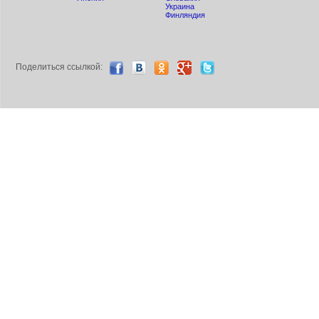
Украина
Финляндия
Поделиться ccылкой: