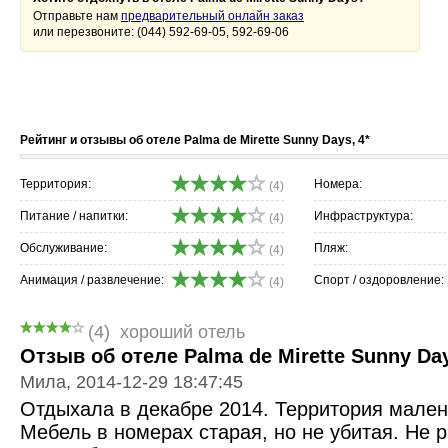
Отправьте нам
предварительный онлайн заказ
или перезвоните: (044) 592-69-05, 592-69-06
Рейтинг и отзывы об отеле Palma de Mirette Sunny Days, 4*
Территория:
Номера:
(4)
Питание / напитки:
Инфраструктура:
(4)
Обслуживание:
Пляж:
(4)
Анимация / развлечение:
Спорт / оздоровление:
(4)
(4)
хороший отель
Отзыв об отеле Palma de Mirette Sunny Day
Мила, 2014-12-29 18:47:45
Отдыхала в декабре 2014. Территория мален
Мебель в номерах старая, но не убитая. Не 