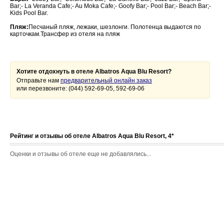
Bar;- La Veranda Cafe;- Au Moka Cafe;- Goofy Bar;- Pool Bar;- Beach Bar;-
Kids Pool Bar.
Пляж:
Песчаный пляж, лежаки, шезлонги. Полотенца выдаются по
карточкам.Трансфер из отеля на пляж
Хотите отдохнуть в отеле Albatros Aqua Blu Resort?
Отправьте нам
предварительный онлайн заказ
или перезвоните: (044) 592-69-05, 592-69-06
Рейтинг и отзывы об отеле Albatros Aqua Blu Resort, 4*
Оценки и отзывы об отеле еще не добавлялись...