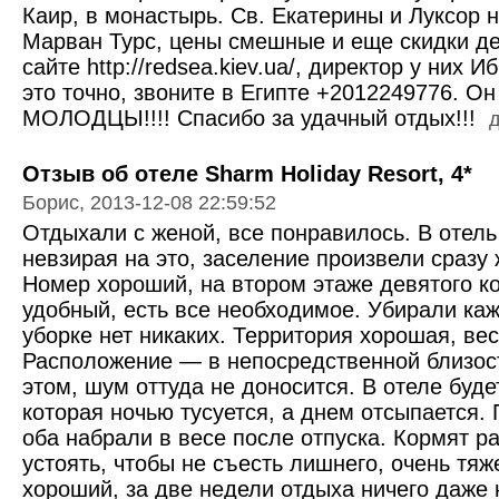
Каир, в монастырь. Св. Екатерины и Луксор 
Марван Турс, цены смешные и еще скидки де
сайте http://redsea.kiev.ua/, директор у них 
это точно, звоните в Египте +2012249776. Он
МОЛОДЦЫ!!!! Спасибо за удачный отдых!!!
д
Отзыв об отеле Sharm Holiday Resort, 4*
Борис, 2013-12-08 22:59:52
Отдыхали с женой, все понравилось. В отель
невзирая на это, заселение произвели сразу 
Номер хороший, на втором этаже девятого к
удобный, есть все необходимое. Убирали каж
уборке нет никаких. Территория хорошая, ве
Расположение — в непосредственной близост
этом, шум оттуда не доносится. В отеле буд
которая ночью тусуется, а днем отсыпается.
оба набрали в весе после отпуска. Кормят ра
устоять, чтобы не съесть лишнего, очень тя
хороший, за две недели отдыха ничего даже