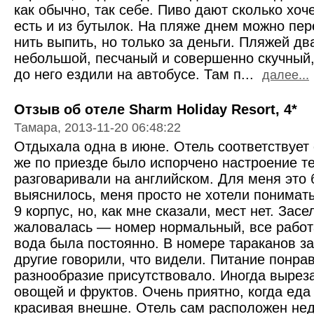
как обычно, так себе. Пиво дают сколько хоч
есть и из бутылок. На пляже днем можно пере
нить выпить, но только за деньги. Пляжей д
небольшой, песчаный и совершенно скучный,
до него ездили на автобусе. Там п...
далее...
Отзыв об отеле Sharm Holiday Resort, 4*
Тамара, 2013-11-20 06:48:22
Отдыхала одна в июне. Отель соответствует 
же по приезде было испорчено настроение те
разговаривали на английском. Для меня это 
выяснилось, меня просто не хотели понимать
9 корпус, но, как мне сказали, мест нет. Зас
жаловалась — номер нормальный, все работ
вода была постоянно. В номере тараканов за
другие говорили, что видели. Питание понра
разнообразие присутствовало. Иногда вырез
овощей и фруктов. Очень приятно, когда еда 
красивая внешне. Отель сам расположен нед