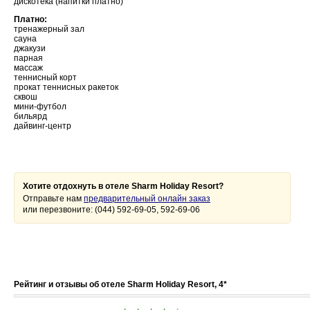
дискотека (напитки платно)
Платно:
тренажерный зал
сауна
джакузи
парная
массаж
теннисный корт
прокат теннисных ракеток
сквош
мини-футбол
бильярд
дайвинг-центр
Хотите отдохнуть в отеле Sharm Holiday Resort?
Отправьте нам
предварительный онлайн заказ
или перезвоните: (044) 592-69-05, 592-69-06
Рейтинг и отзывы об отеле Sharm Holiday Resort, 4*