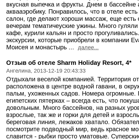
вкусная выпечка и фрукты. Днем в бассейне
аквааэробику. Понравилось, что в отеле есть
салон, где делают хороши массаж, еще есть 
вечерам тематичеуские ужины. Много гуляли
кафе, курили кальян и просто прогуливались
экскурсии, которые приобрели в компании Ev
Моисея и монастырь ...
далее...
Отзыв об отеле Sharm Holiday Resort, 4*
Ангелина, 2013-12-19 20:43:33
Отдыхали веселой компанией. Территория от
расположена в центре водной гавани, в окр
пальм, ухоженных садов. Номера огромные. 
египетских пятерках – всегда есть, что покуш
довольным. Много бассейнов, на разных уровн
взрослые, так же и горки для детей и взрос
береговая линия, лежаков хватало. Обязател
посмотрите подводный мир, ведь красное мо
славится - рыбки просто уматовые. Суперски