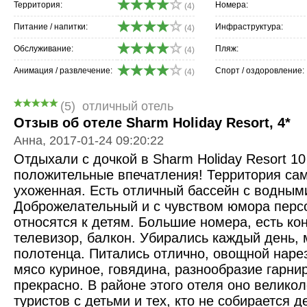
Территория:
Номера:
(4)
Питание / напитки:
Инфраструктура:
(4)
Обслуживание:
Пляж:
(4)
Анимация / развлечение:
Спорт / оздоровление:
(4)
(5)
отличный отель
Отзыв об отеле Sharm Holiday Resort, 4*
Анна, 2017-01-24 09:20:22
Отдыхали с дочкой в Sharm Holiday Resort 1
положительные впечатления! Территория сам
ухоженная. Есть отличный бассейн с водным
Доброжелательный и с чувством юмора перс
относятся к детям. Большие номера, есть ко
телевизор, балкон. Убирались каждый день, 
полотенца. Питались отлично, овощной наре
мясо куриное, говядина, разнообразие гарни
прекрасно. В районе этого отеля оно велико
туристов с детьми и тех, кто не собирается 