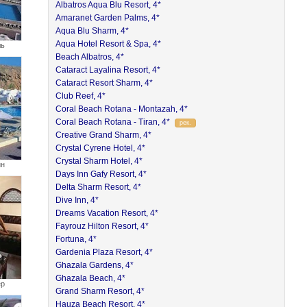
Albatros Aqua Blu Resort, 4*
Amaranet Garden Palms, 4*
Aqua Blu Sharm, 4*
Aqua Hotel Resort & Spa, 4*
ль
Beach Albatros, 4*
Cataract Layalina Resort, 4*
Cataract Resort Sharm, 4*
Club Reef, 4*
Coral Beach Rotana - Montazah, 4*
Coral Beach Rotana - Tiran, 4*
рек.
Creative Grand Sharm, 4*
Crystal Cyrene Hotel, 4*
Crystal Sharm Hotel, 4*
йн
Days Inn Gafy Resort, 4*
Delta Sharm Resort, 4*
Dive Inn, 4*
Dreams Vacation Resort, 4*
Fayrouz Hilton Resort, 4*
Fortuna, 4*
Gardenia Plaza Resort, 4*
Ghazala Gardens, 4*
Ghazala Beach, 4*
ер
Grand Sharm Resort, 4*
Hauza Beach Resort, 4*