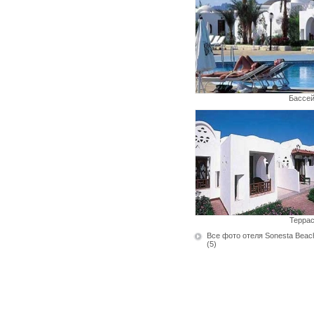
Бассе
Терра
Все фото отеля Sonesta Beach
(5)