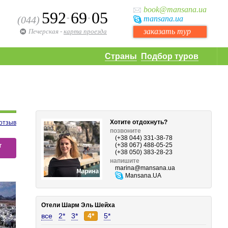
book
@mansana.ua
592
69
05
-
-
(044)
mansana
.ua
заказать тур
Печерская
-
карта проезда
Страны
Подбор туров
Хотите отдохнуть?
отзыв
позвоните
(+38 044) 331-38-78
т
(+38 067) 488-05-25
(+38 050) 383-28-23
напишите
marina
@mansana.ua
Mansana.UA
Отели Шарм Эль Шейха
все
2*
3*
4*
5*