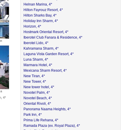
Helnan Marina, 4*
Hilton Fayrouz Resort, 4*
Hilton Sharks Bay, 4*
Holiday Inn Sharm, 4*
Horizon, 4*
Hostmark Oriental Resort, 4*
Iberotel Club Fanara & Residence, 4*
йн
Iberotel Lido, 4*
Kahramana Sharm, 4*
Laguna Vista Garden Resort, 4*
Luna Sharm, 4*
Marmara Hotel, 4*
Mexicana Sharm Resort, 4*
New Tiran, 4*
New Tower, 4*
New tower hotel, 4*
са
Novotel Palm, 4*
, 4*
Novotel Beach, 4*
Oriental Rivoli, 4*
Panorama Naama Heights, 4*
Park Inn, 4*
Prima Life Rehana, 4*
Ramada Plaza (ex. Royal Plaza), 4*