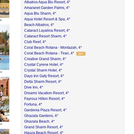
Albatros Aqua Blu Resort, 4*
Amaranet Garden Palms, 4*
Aqua Blu Sharm, 4*
Aqua Hotel Resort & Spa, 4*
ль
Beach Albatros, 4*
Cataract Layalina Resort, 4*
Cataract Resort Sharm, 4*
Club Reef, 4*
Coral Beach Rotana - Montazah, 4*
Coral Beach Rotana - Tiran, 4*
рек.
Creative Grand Sharm, 4*
Crystal Cyrene Hotel, 4*
Crystal Sharm Hotel, 4*
йн
Days Inn Gafy Resort, 4*
Delta Sharm Resort, 4*
Dive Inn, 4*
Dreams Vacation Resort, 4*
Fayrouz Hilton Resort, 4*
Fortuna, 4*
Gardenia Plaza Resort, 4*
Ghazala Gardens, 4*
Ghazala Beach, 4*
йн
Grand Sharm Resort, 4*
Hauza Beach Resort, 4*