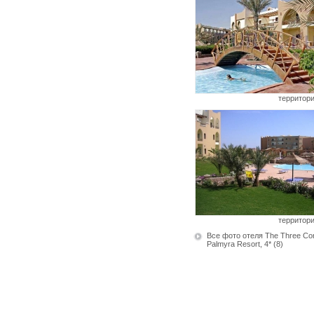
территор
территор
Все фото отеля The Three Co
Palmyra Resort, 4*
(8)