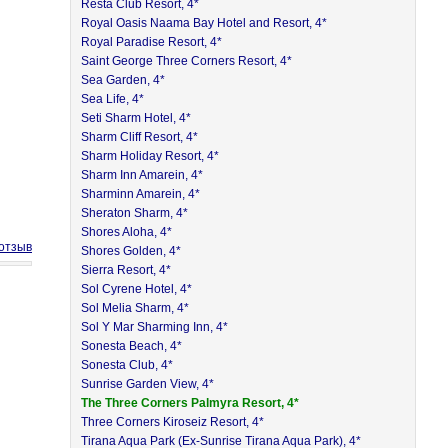
Resta Club Resort, 4*
Royal Oasis Naama Bay Hotel and Resort, 4*
Royal Paradise Resort, 4*
Saint George Three Corners Resort, 4*
Sea Garden, 4*
Sea Life, 4*
Seti Sharm Hotel, 4*
Sharm Cliff Resort, 4*
Sharm Holiday Resort, 4*
Sharm Inn Amarein, 4*
Sharminn Amarein, 4*
Sheraton Sharm, 4*
Shores Aloha, 4*
отзыв
Shores Golden, 4*
Sierra Resort, 4*
Sol Cyrene Hotel, 4*
Sol Melia Sharm, 4*
Sol Y Mar Sharming Inn, 4*
Sonesta Beach, 4*
Sonesta Club, 4*
Sunrise Garden View, 4*
The Three Corners Palmyra Resort, 4*
Three Corners Kiroseiz Resort, 4*
Tirana Aqua Park (Ex-Sunrise Tirana Aqua Park), 4*