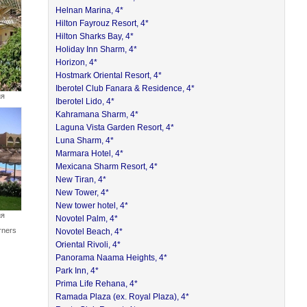
Helnan Marina, 4*
Hilton Fayrouz Resort, 4*
Hilton Sharks Bay, 4*
Holiday Inn Sharm, 4*
Horizon, 4*
Hostmark Oriental Resort, 4*
Iberotel Club Fanara & Residence, 4*
ия
Iberotel Lido, 4*
Kahramana Sharm, 4*
Laguna Vista Garden Resort, 4*
Luna Sharm, 4*
Marmara Hotel, 4*
Mexicana Sharm Resort, 4*
New Tiran, 4*
New Tower, 4*
New tower hotel, 4*
ия
Novotel Palm, 4*
rners
Novotel Beach, 4*
Oriental Rivoli, 4*
Panorama Naama Heights, 4*
Park Inn, 4*
Prima Life Rehana, 4*
Ramada Plaza (ex. Royal Plaza), 4*