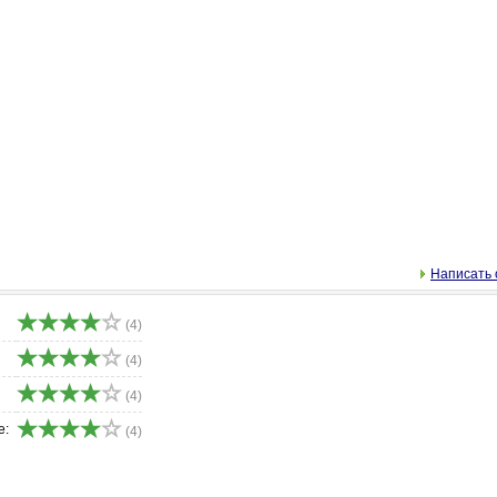
Написать 
(4)
(4)
(4)
е:
(4)