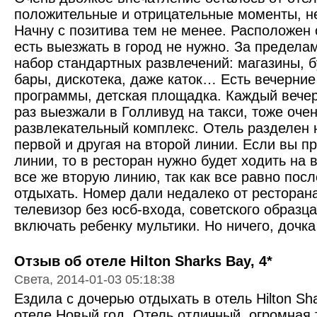
положительные и отрицательные моменты, н
Начну с позитива тем не менее. Расположен 
есть выезжать в город не нужно. За предела
набор стандартных развлечений: магазины, б
бары, дискотека, даже каток… Есть вечерни
программы, детская площадка. Каждый вечер
раз выезжали в Голливуд на такси, тоже оче
развлекательный комплекс. Отель разделен н
первой и другая на второй линии. Если вы п
линии, то в ресторан нужно будет ходить на
все же вторую линию, так как все равно пос
отдыхать. Номер дали недалеко от ресторана
телевизор без юсб-входа, советского образц
включать ребенку мультики. Но ничего, дочк
Отзыв об отеле Hilton Sharks Bay, 4*
Света, 2014-01-03 05:18:38
Ездила с дочерью отдыхать в отель Hilton Sh
отеле Новый год. Отель отличный, огромная 