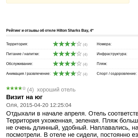
Рейтинг и отзывы об отеле Hilton Sharks Bay, 4*
Территория:
Номера:
(4)
Питание / напитки:
Инфраструктура:
(4)
Обслуживание:
Пляж:
(4)
Анимация / развлечение:
Спорт / оздоровление:
(4)
(4)
хороший отель
Визит на юг
Оля, 2015-04-20 12:25:04
Отдыхали в начале апреля. Отель соответст
Территория ухоженная, зеленая. Пляж больш
не очень длинный, удобный. Наплавались, на
посмотрели. В отеле не сидели, постоянно ез