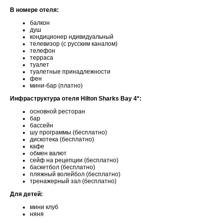
В номере отеля:
балкон
душ
кондиционер ндивидуальный
телевизор (с русским каналом)
телефон
терраса
туалет
туалетные принадлежности
фен
мини-бар (платно)
Инфраструктура отеля Hilton Sharks Bay 4*:
основной ресторан
бар
бассейн
шу программы (бесплатно)
дискотека (бесплатно)
кафе
обмен валют
сейф на рецепции (бесплатно)
баскетбол (бесплатно)
пляжный волейбол (бесплатно)
тренажерный зал (бесплатно)
Для детей:
мини клуб
няня