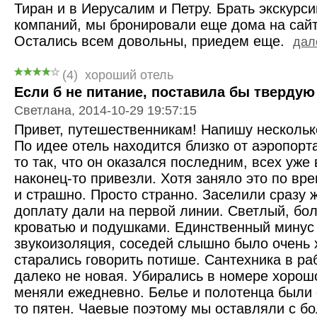
Тиран и в Иерусалим и Петру. Брать экскурс
компаний, мы бронировали еще дома на сайте
Остались всем довольны, приедем еще.
дале
(4)
хороший отель
Если б не питание, поставила бы твердую
Светлана, 2014-10-29 19:57:15
Привет, путешественникам! Напишу несколько
По идее отель находится близко от аэропорта
то так, что он оказался последним, всех уже
наконец-то привезли. Хотя заняло это по вре
и страшно. Просто странно. Заселили сразу ж
доплату дали на первой линии. Светлый, бо
кроватью и подушками. Единственный минус 
звукоизоляция, соседей слышно было очень 
старались говорить потише. Сантехника в ра
далеко не новая. Убирались в номере хорошо
меняли ежедневно. Белье и полотенца были о
то пятен. Чаевые поэтому мы оставляли с бо