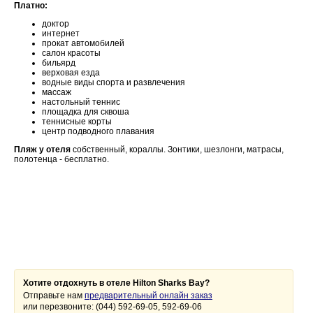
Платно:
доктор
интернет
прокат автомобилей
салон красоты
бильярд
верховая езда
водные виды спорта и развлечения
массаж
настольный теннис
площадка для сквоша
теннисные корты
центр подводного плавания
Пляж у отеля
собственный, кораллы. Зонтики, шезлонги, матрасы,
полотенца - бесплатно.
Хотите отдохнуть в отеле Hilton Sharks Bay?
Отправьте нам
предварительный онлайн заказ
или перезвоните: (044) 592-69-05, 592-69-06