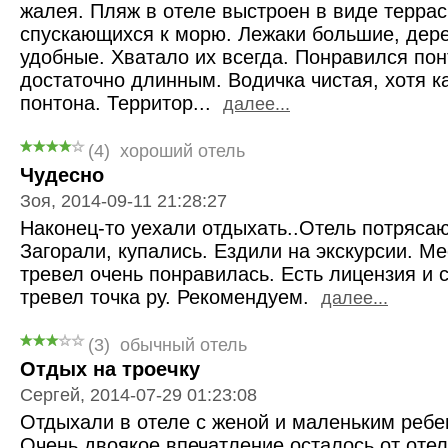
жалея. Пляж в отеле выстроен в виде террас
спускающихся к морю. Лежаки большие, дер
удобные. Хватало их всегда. Понравился пон
достаточно длинным. Водичка чистая, хотя к
понтона. Территор...
далее...
(4)
хороший отель
Чудесно
Зоя, 2014-09-11 21:28:27
Наконец-то уехали отдыхать..Отель потряса
Загорали, купались. Ездили на экскурсии. М
тревел очень понравилась. Есть лицензия и с
тревел точка ру. Рекомендуем.
далее...
(3)
обычный отель
Отдых на троечку
Сергей, 2014-07-29 01:23:08
Отдыхали в отеле с женой и маленьким ребен
Очень двоякое впечатление осталось от оте