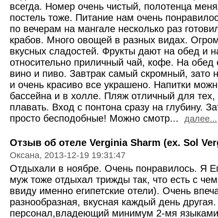
всегда. Номер очень чистый, полотенца мен
постель тоже. Питание нам очень понравило
по вечерам на мангале несколько раз готовил
крабов. Много овощей в разных видах. Огро
вкусных сладостей. Фрукты дают на обед и н
относительно приличный чай, кофе. На обед е
вино и пиво. Завтрак самый скромный, зато 
и очень красиво все украшено. Напитки можн
бассейна и в холле. Пляж отличный для тех,
плавать. Вход с понтона сразу на глубину. З
просто бесподобные! Можно смотр...
далее...
Отзыв об отеле Verginia Sharm (ex. Sol Verg
Оксана, 2013-12-19 19:31:47
Отдыхали в ноябре. Очень понравилось. Я Ег
муж тоже отдыхал трижды так, что есть с че
ввиду именно египетские отели). Очень впеч
разнообразная, вкусная каждый день другая
персонал,владеющий минимум 2-мя языками.