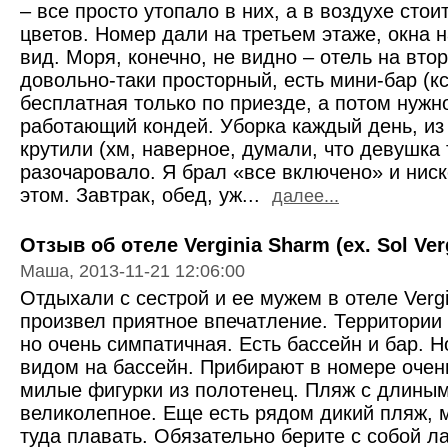
– все просто утопало в них, а в воздухе стои
цветов. Номер дали на третьем этаже, окна 
вид. Моря, конечно, не видно – отель на вто
довольно-таки просторный, есть мини-бар (кс
бесплатная только по приезде, а потом нужно
работающий кондей. Уборка каждый день, из
крутили (хм, наверное, думали, что девушка 
разочаровало. Я брал «все включено» и нис
этом. Завтрак, обед, уж...
далее...
Отзыв об отеле Verginia Sharm (ex. Sol Verg
Маша, 2013-11-21 12:06:00
Отдыхали с сестрой и ее мужем в отеле Verg
произвел приятное впечатление. Территории 
но очень симпатичная. Есть бассейн и бар. 
видом на бассейн. Прибирают в номере очен
милые фигурки из полотенец. Пляж с длины
великолепное. Еще есть рядом дикий пляж, 
туда плавать. Обязательно берите с собой ла