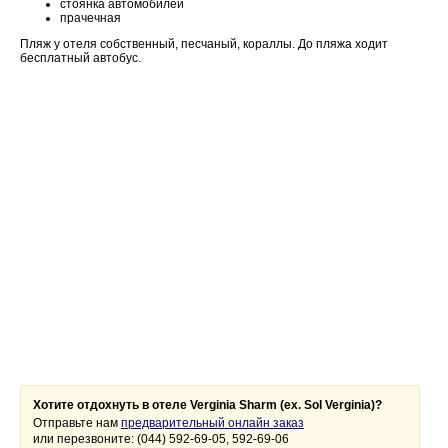
стоянка автомобилей
прачечная
Пляж у отеля собственный, песчаный, кораллы. До пляжа ходит
бесплатный автобус.
Хотите отдохнуть в отеле Verginia Sharm (ex. Sol Verginia)?
Отправьте нам
предварительный онлайн заказ
или перезвоните: (044) 592-69-05, 592-69-06