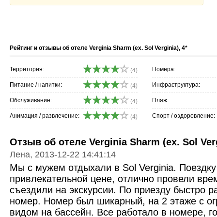
Рейтинг и отзывы об отеле Verginia Sharm (ex. Sol Verginia), 4*
Территория:
Номера:
(4)
Питание / напитки:
Инфраструктура:
(4)
Обслуживание:
Пляж:
(4)
Анимация / развлечение:
Спорт / оздоровление:
(4)
Отзыв об отеле Verginia Sharm (ex. Sol Verg
Лена, 2013-12-22 14:41:14
Мы с мужем отдыхали в Sol Verginia. Поездк
привлекательной цене, отлично провели врем
съездили на экскурсии. По приезду быстро 
номер. Номер был шикарный, на 2 этаже с о
видом на бассейн. Все работало в номере, г