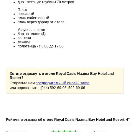
дно - песок до глубины 70 метров
Пляж
песчаный
пляж собственный
пляж через дорогу от отеля
Услуги на пляже
бар на пляже ($)
зонтики
лежаки
полотенца - с 8:00 до 17:00
Хотите отдохнуть в отеле Royal Oasis Naama Bay Hotel and
Resort?
Отправьте нам
предварительный онлайн заказ
или перезвоните: (044) 592-69-05, 592-69-06
Рейтинг и отзывы об отеле Royal Oasis Naama Bay Hotel and Resort, 4*