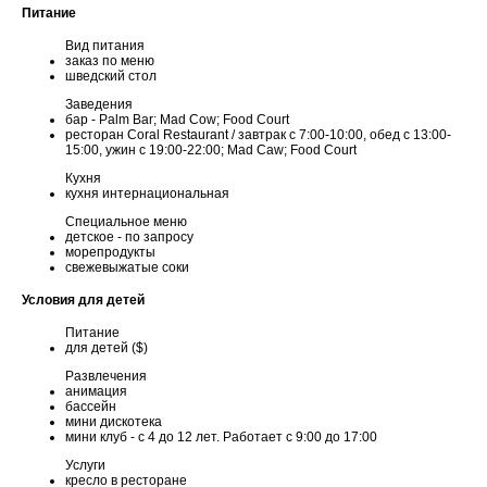
Питание
Вид питания
заказ по меню
шведский стол
Заведения
бар - Palm Bar; Mad Cow; Food Court
ресторан Coral Restaurant / завтрак с 7:00-10:00, обед с 13:00-
15:00, ужин с 19:00-22:00; Mad Caw; Food Court
Кухня
кухня интернациональная
Специальное меню
детское - по запросу
морепродукты
свежевыжатые соки
Условия для детей
Питание
для детей ($)
Развлечения
анимация
бассейн
мини дискотека
мини клуб - с 4 до 12 лет. Работает с 9:00 до 17:00
Услуги
кресло в ресторане